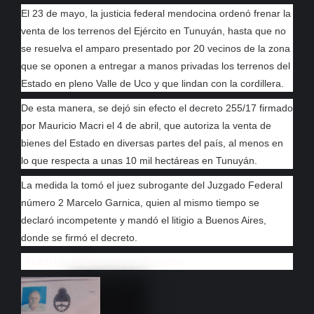
El 23 de mayo, la justicia federal mendocina ordenó frenar la
venta de los terrenos del Ejército en Tunuyán, hasta que no
se resuelva el amparo presentado por 20 vecinos de la zona
que se oponen a entregar a manos privadas los terrenos del
Estado en pleno Valle de Uco y que lindan con la cordillera.
De esta manera, se dejó sin efecto el decreto 255/17 firmado
por Mauricio Macri el 4 de abril, que autoriza la venta de
bienes del Estado en diversas partes del país, al menos en
lo que respecta a unas 10 mil hectáreas en Tunuyán.
La medida la tomó el juez subrogante del Juzgado Federal
número 2 Marcelo Garnica, quien al mismo tiempo se
declaró incompetente y mandó el litigio a Buenos Aires,
donde se firmó el decreto.
Fuente: Diario «Los Andes»