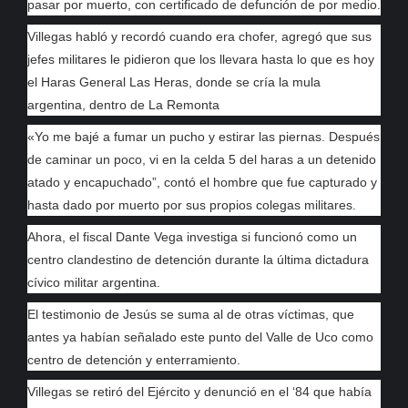
pasar por muerto, con certificado de defunción de por medio.
Villegas habló y recordó cuando era chofer, agregó que sus
jefes militares le pidieron que los llevara hasta lo que es hoy
el Haras General Las Heras, donde se cría la mula
argentina, dentro de La Remonta
«Yo me bajé a fumar un pucho y estirar las piernas. Después
de caminar un poco, vi en la celda 5 del haras a un detenido
atado y encapuchado”,
contó el hombre que fue capturado y
hasta dado por muerto por sus propios colegas militares.
Ahora, el fiscal Dante Vega investiga si funcionó como un
centro clandestino de detención durante la última dictadura
cívico militar argentina.
El testimonio de Jesús se suma al de otras víctimas, que
antes ya habían señalado este punto del Valle de Uco como
centro de detención y enterramiento.
Villegas se retiró del Ejército y denunció en el ‘84 que había