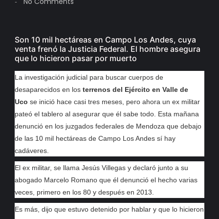
No Comments
-
Son 10 mil hectáreas en Campo Los Andes, cuya
venta frenó la Justicia Federal. El hombre asegura
que lo hicieron pasar por muerto
La investigación judicial para buscar cuerpos de
desaparecidos en los
terrenos del Ejército en Valle de
Uco
se inició hace casi tres meses, pero ahora un ex militar
pateó el tablero al asegurar que él sabe todo. Esta mañana
denunció en los juzgados federales de Mendoza que debajo
de las 10 mil hectáreas de Campo Los Andes sí hay
cadáveres.
El ex militar, se llama Jesús Villegas y declaró junto a su
abogado Marcelo Romano que él denunció el hecho varias
veces, primero en los 80 y después en 2013.
Es más, dijo que estuvo detenido por hablar y que lo hicieron