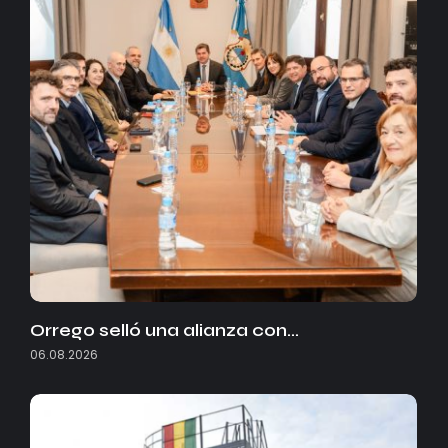
Orrego selló una alianza con…
06.08.2026