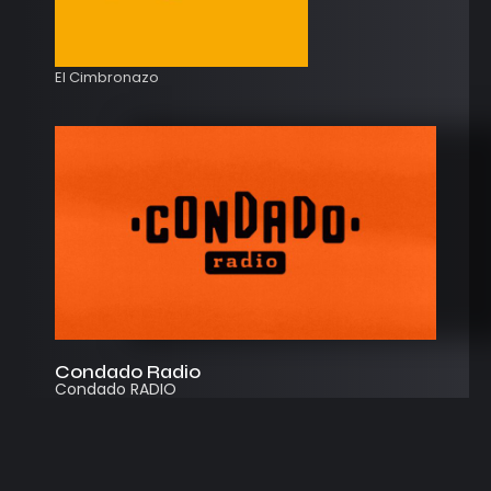
El Cimbronazo
Condado Radio
Condado RADIO
Streaming
Instagram
App