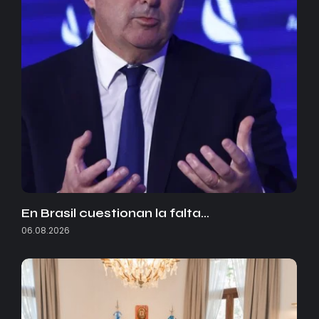
En Brasil cuestionan la falta…
06.08.2026