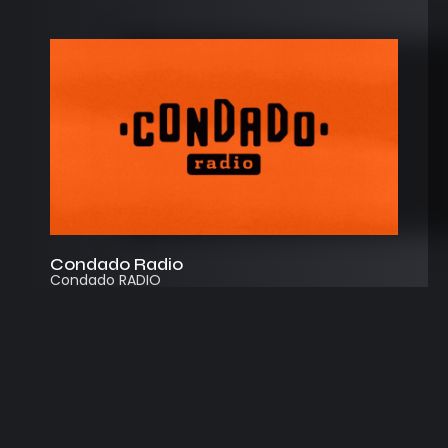
Condado Radio
Condado RADIO
Streaming
Instagram
App
© 2026
Desarrollado por Cosecha Creativa