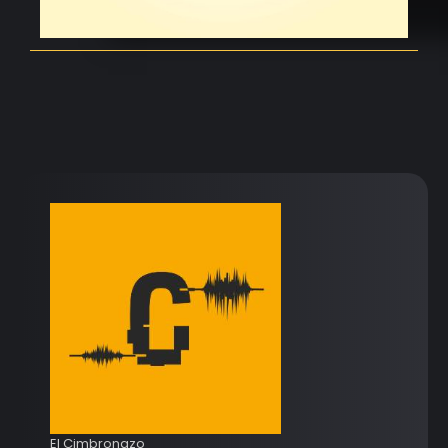
El Cimbronazo