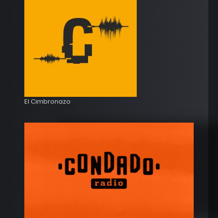
El Cimbronazo