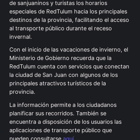
de sanjuaninos y turistas los horarios
especiales de RedTulum hacia los principales
destinos de la provincia, facilitando el acceso
al transporte público durante el receso
invernal.
Con el inicio de las vacaciones de invierno, el
Ministerio de Gobierno recuerda que la
RedTulum cuenta con servicios que conectan
la ciudad de San Juan con algunos de los
principales atractivos turísticos de la
provincia.
La información permite a los ciudadanos
planificar sus recorridos. También se
encuentra a disposición de los usuarios las
aplicaciones de transporte público que
pueden consultarse
aquí
.