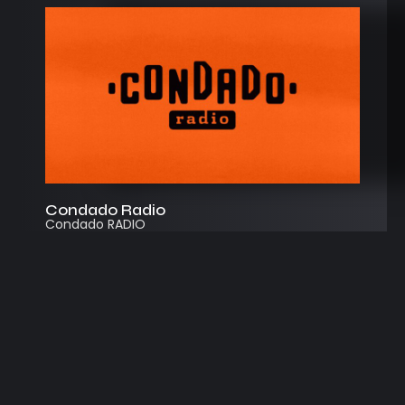
Condado Radio
Condado RADIO
Streaming
Instagram
App
© 2026
Desarrollado por Cosecha Creativa