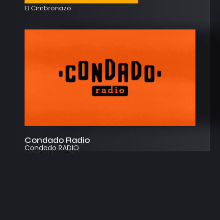
El Cimbronazo
Condado Radio
Condado RADIO
Streaming
Instagram
App
© 2026
Desarrollado por Cosecha Creativa