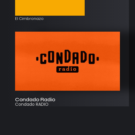
El Cimbronazo
Condado Radio
Condado RADIO
Streaming
Instagram
App