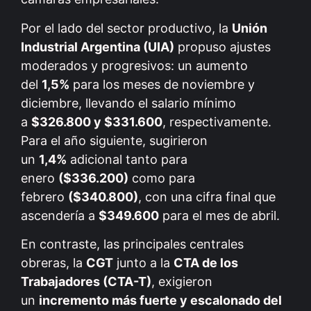
Por el lado del sector productivo, la
Unión
Industrial Argentina (UIA)
propuso ajustes
moderados y progresivos: un aumento
del
1,5%
para los meses de noviembre y
diciembre, llevando el salario mínimo
a
$326.800 y $331.600
, respectivamente.
Para el año siguiente, sugirieron
un
1,4%
adicional tanto para
enero
($336.200)
como para
febrero
($340.800)
, con una cifra final que
ascendería a
$349.600
para el mes de abril.
En contraste, las principales centrales
obreras, la
CGT
junto a la
CTA de los
Trabajadores (CTA-T)
, exigieron
un
incremento más fuerte y escalonado del