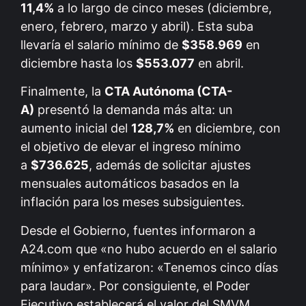
11,4%
a lo largo de cinco meses (diciembre,
enero, febrero, marzo y abril). Esta suba
llevaría el salario mínimo de
$358.969
en
diciembre hasta los
$553.077
en abril.
Finalmente, la
CTA Autónoma (CTA-
A)
presentó la demanda más alta: un
aumento inicial del
128,7%
en diciembre, con
el objetivo de elevar el ingreso mínimo
a
$736.625
, además de solicitar ajustes
mensuales automáticos basados en la
inflación para los meses subsiguientes.
Desde el Gobierno, fuentes informaron a
A24.com que «no hubo acuerdo en el salario
mínimo» y enfatizaron: «Tenemos cinco días
para laudar». Por consiguiente, el Poder
Ejecutivo establecerá el valor del SMVM