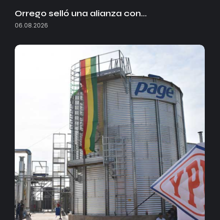
Orrego selló una alianza con…
06.08.2026