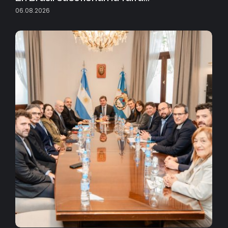
06.08.2026