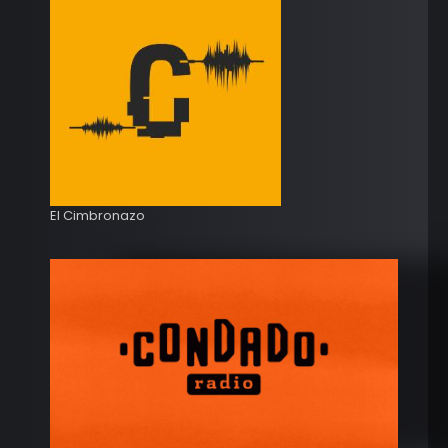
El Cimbronazo