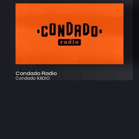
Condado Radio
Condado RADIO
Streaming
Instagram
App
© 2026
Desarrollado por Cosecha Creativa