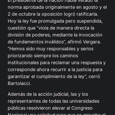
El presidente de la nación había vetado la
norma aprobada originalmente en agosto y el
2 de octubre la oposición logró ratificarla.
Hoy la ley fue promulgada pero suspendida,
cuestión que “viola de manera directa la
división de poderes, mediante la invocación
de fundamentos inválidos”, afirmó Vergara.
“Hemos sido muy responsables y serios
priorizando siempre los caminos
institucionales para reclamar una respuesta y
corresponde ahora recurrir a la justicia para
garantizar el cumplimiento de la ley”, cerró
Bartolacci.
Además de la acción judicial, las y los
representantes de todas las universidades
públicas resolvieron elevar al Congreso
Nacional una solicitud para que se apruebe el