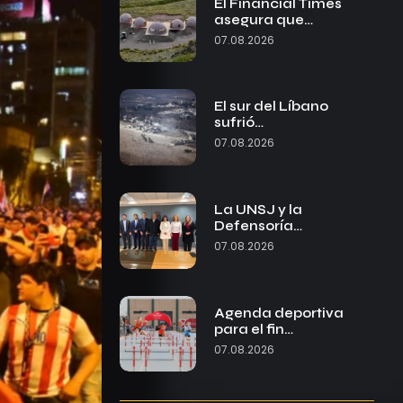
El Financial Times
asegura que…
07.08.2026
El sur del Líbano
sufrió…
07.08.2026
La UNSJ y la
Defensoría…
07.08.2026
Agenda deportiva
para el fin…
07.08.2026