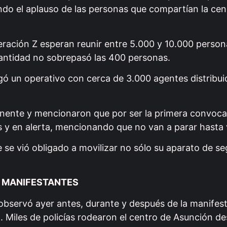
endo el aplauso de las personas que compartían la ce
eración Z esperan reunir entre 5.000 y 10.000 person
 cantidad no sobrepasó las 400 personas.
egó un operativo con cerca de 3.000 agentes distribu
nente y mencionaron que por ser la primera convoca
 y en alerta, mencionando que no van a parar hasta
 se vió obligado a movilizar no sólo su aparato de se
.
S MANIFESTANTES
observó ayer antes, durante y después de la manifest
Miles de policías rodearon el centro de Asunción d