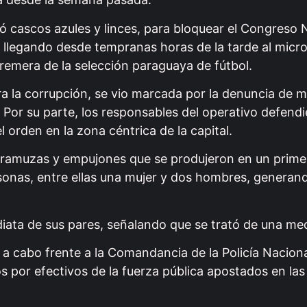
yó cascos azules y linces, para bloquear el Congreso 
n llegando desde tempranas horas de la tarde al micr
 remera de la selección paraguaya de fútbol.
 la corrupción, se vio marcada por la denuncia de m
. Por su parte, los responsables del operativo defendi
orden en la zona céntrica de la capital.
scaramuzas y empujones que se produjeron en un pri
ersonas, entre ellas una mujer y dos hombres, generan
iata de sus pares, señalando que se trató de una med
a cabo frente a la Comandancia de la Policía Naciona
por efectivos de la fuerza pública apostados en las 