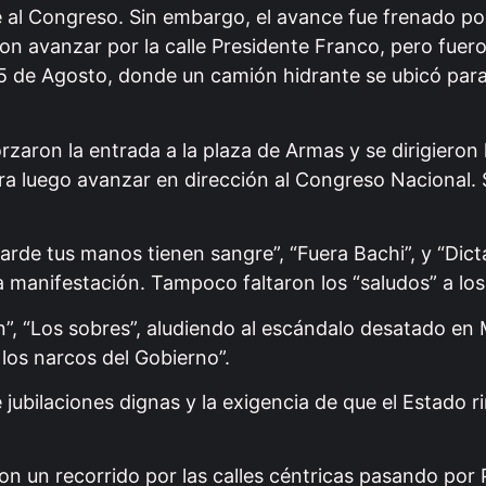
e al Congreso. Sin embargo, el avance fue frenado por
ron avanzar por la calle Presidente Franco, pero fuer
 de Agosto, donde un camión hidrante se ubicó para 
zaron la entrada a la plaza de Armas y se dirigieron 
a luego avanzar en dirección al Congreso Nacional.
obarde tus manos tienen sangre”, “Fuera Bachi”, y “Di
a manifestación. Tampoco faltaron los “saludos” a los
n”, “Los sobres”, aludiendo al escándalo desatado en
los narcos del Gobierno”.
jubilaciones dignas y la exigencia de que el Estado r
on un recorrido por las calles céntricas pasando por