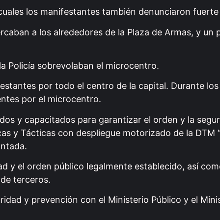
cuales los manifestantes también denunciaron fuerte 
cercaban a los alrededores de la Plaza de Armas, y u
a Policía sobrevolaban el microcentro.
tantes por todo el centro de la capital. Durante los 
ntes por el microcentro.
dos y capacitados para garantizar el orden y la segur
cas y Tácticas con despliegue motorizado de la DTM 
ntada.
ad y el orden público legalmente establecido, así com
 de terceros.
dad y prevención con el Ministerio Público y el Minis