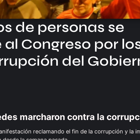
s de personas se
 al Congreso por lo
rrupción del Gobier
des marcharon contra la corrupc
festación reclamando el fin de la corrupción y la i
ha desde la semana pasada.