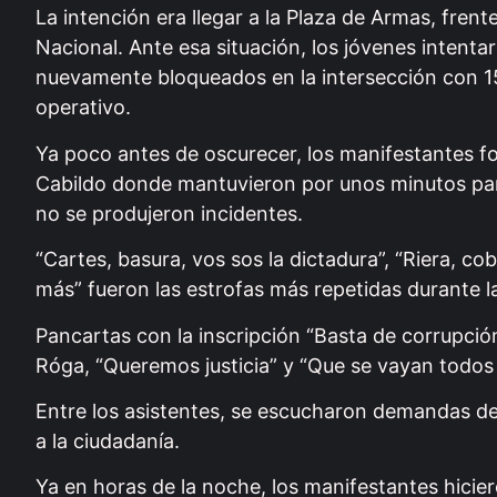
La intención era llegar a la Plaza de Armas, frent
Nacional. Ante esa situación, los jóvenes intenta
nuevamente bloqueados en la intersección con 15
operativo.
Ya poco antes de oscurecer, los manifestantes for
Cabildo donde mantuvieron por unos minutos par
no se produjeron incidentes.
“Cartes, basura, vos sos la dictadura”, “Riera, c
más” fueron las estrofas más repetidas durante l
Pancartas con la inscripción “Basta de corrupció
Róga, “Queremos justicia” y “Que se vayan todos 
Entre los asistentes, se escucharon demandas de 
a la ciudadanía.
Ya en horas de la noche, los manifestantes hicier