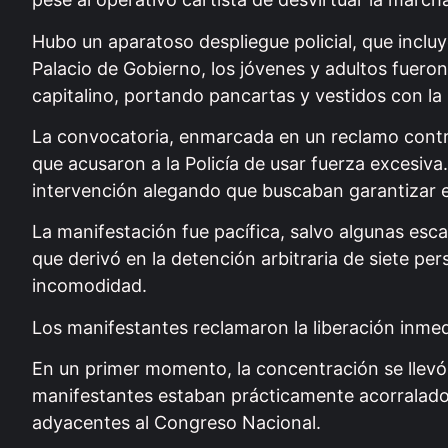
Hubo un aparatoso despliegue policial, que inclu
Palacio de Gobierno, los jóvenes y adultos fuero
capitalino, portando pancartas y vestidos con la
La convocatoria, enmarcada en un reclamo contra
que acusaron a la Policía de usar fuerza excesiva
intervención alegando que buscaban garantizar el 
La manifestación fue pacífica, salvo algunas e
que derivó en la detención arbitraria de siete p
incomodidad.
Los manifestantes reclamaron la liberación inmed
En un primer momento, la concentración se llevó 
manifestantes estaban prácticamente acorralados 
adyacentes al Congreso Nacional.