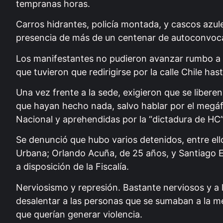
tempranas horas.
Carros hidrantes, policía montada, y cascos azu
presencia de más de un centenar de autoconvoc
Los manifestantes no pudieron avanzar rumbo a la
que tuvieron que redirigirse por la calle Chile ha
Una vez frente a la sede, exigieron que se libere
que hayan hecho nada, salvo hablar por el megáfo
Nacional y aprehendidas por la “dictadura de HC”
Se denunció que hubo varios detenidos, entre ell
Urbana; Orlando Acuña, de 25 años, y Santiago E
a disposición de la Fiscalía.
Nerviosismo y represión. Bastante nerviosos y a l
desalentar a las personas que se sumaban a la m
que querían generar violencia.