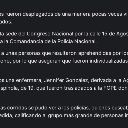
les fueron desplegados de una manera pocas veces vis
ados.
 sede del Congreso Nacional por la calle 15 de Agos
sta la Comandancia de la Policía Nacional.
n a unas personas que resultaron aprehendidas por los 
no, por lo que aseguran que fueron individualizadas p
.
os una enfermera, Jennifer González, derivada a la 
spínola, de 19, que fueron trasladados a la FOPE d
as corridas se pudo ver a los policías, quienes busca
edida, calificando al grupo más grande de personas 