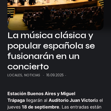
La música clásica y
popular española se
fusionarán en un
concierto
LOCALES
,
NOTICIAS
16.09.2025
-
-
Estación Buenos Aires y Miguel
Trápaga
llegarán al
Auditorio Juan Victori
a el
jueves
18 de septiembre
. Las entradas están