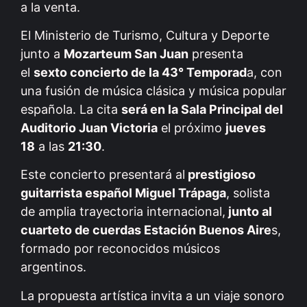
a la venta.
El Ministerio de Turismo, Cultura y Deporte
junto a
Mozarteum San Juan
presenta
el
sexto concierto de la 43° Temporad
a, con
una fusión de música clásica y música popular
española. La cita
será en la Sala Principal del
Auditorio Juan Victoria
el próximo
jueves
18
a las
21:30
.
Este concierto presentará al
prestigioso
guitarrista español Miguel Trápaga
, solista
de amplia trayectoria internacional,
junto al
cuarteto de cuerdas Estación Buenos Aire
s,
formado por reconocidos músicos
argentinos.
La propuesta artística invita a un viaje sonoro