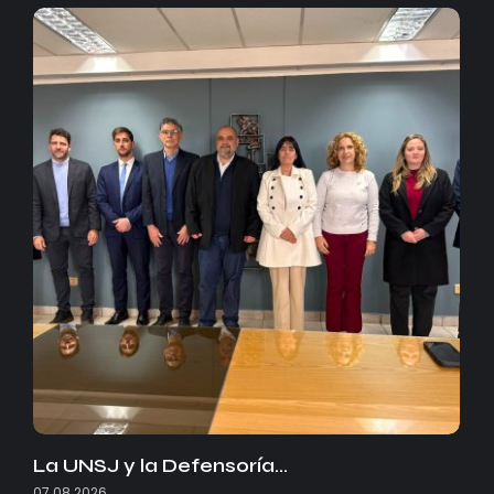
La UNSJ y la Defensoría…
07.08.2026