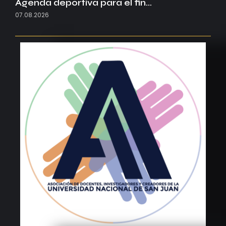
Agenda deportiva para el fin…
07.08.2026