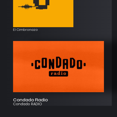
El Cimbronazo
Condado Radio
Condado RADIO
Streaming
Instagram
App