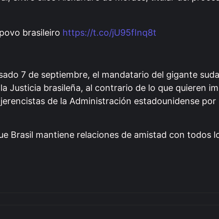
povo brasileiro
https://t.co/jU95fInq8t
asado 7 de septiembre, el mandatario del gigante su
la Justicia brasileña, al contrario de lo que quieren i
injerencistas de la Administración estadounidense por e
ue Brasil mantiene relaciones de amistad con todos l