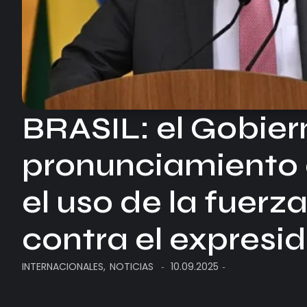
BRASIL: el Gobier
pronunciamiento 
el uso de la fuerza
contra el expresi
INTERNACIONALES
,
NOTICIAS
10.09.2025
-
-