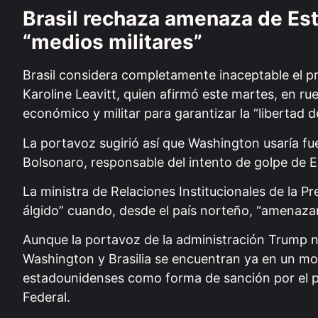
Brasil rechaza amenaza de Es
“medios militares”
Brasil considera completamente inaceptable el pr
Karoline Leavitt, quien afirmó este martes, en r
económico y militar para garantizar la “libertad d
La portavoz sugirió así que Washington usaría fuer
Bolsonaro, responsable del intento de golpe de 
La ministra de Relaciones Institucionales de la P
álgido” cuando, desde el país norteño, “amenazan c
Aunque la portavoz de la administración Trump n
Washington y Brasilia se encuentran ya en un mo
estadounidenses como forma de sanción por el pr
Federal.