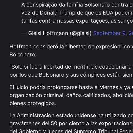
A conspiração da família Bolsonaro contra o
voz de Donald Trump de que os EUA podem us
tarifas contra nossas exportações, as sançõ
— Gleisi Hoffmann (@gleisi)
September 9, 
Hoffman consideró la “libertad de expresión” como
Bolsonaro.
“Solo si fuera libertad de mentir, de coaccionar a
por los que Bolsonaro y sus cómplices están sien
El juicio podría prolongarse hasta el viernes y 
organización criminal, daños calificados, abolic
bienes protegidos.
La Administración estadounidense ha utilizado co
gravámenes del 50 por ciento a las exportacion
del Gobierno y jueces del Supremo Tribunal Federa