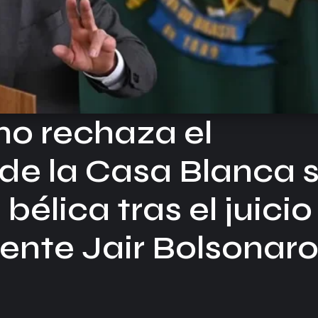
no rechaza el
de la Casa Blanca 
 bélica tras el juicio
dente Jair Bolsonar