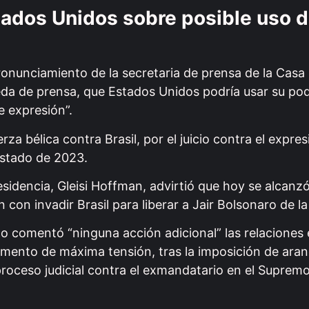
tados Unidos sobre posible uso 
onunciamiento de la secretaria de prensa de la Casa
ueda de prensa, que Estados Unidos podría usar su po
e expresión”.
za bélica contra Brasil, por el juicio contra el expres
Estado de 2023.
residencia, Gleisi Hoffman, advirtió que hoy se alcanz
on invadir Brasil para liberar a Jair Bolsonaro de la 
o comentó “ninguna acción adicional” las relaciones 
mento de máxima tensión, tras la imposición de aran
oceso judicial contra el exmandatario en el Supremo