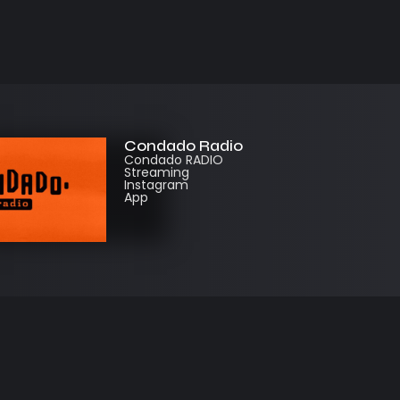
Condado Radio
Condado RADIO
Streaming
Instagram
App