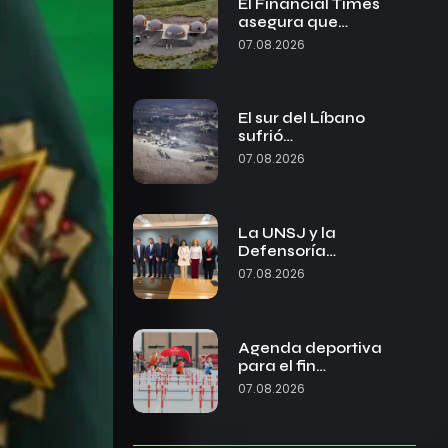
El Financial Times
asegura que…
07.08.2026
El sur del Líbano
sufrió…
07.08.2026
La UNSJ y la
Defensoría…
07.08.2026
Agenda deportiva
para el fin…
07.08.2026