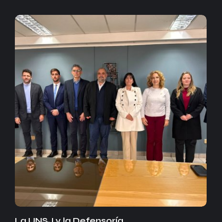
La UNSJ y la Defensoría…