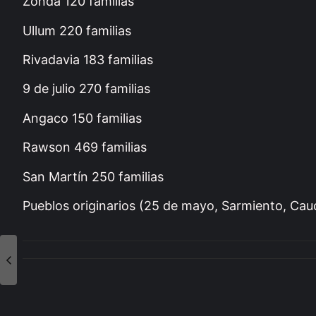
Zonda 120 familias
Ullum 220 familias
Rivadavia 183 familias
9 de julio 270 familias
Angaco 150 familias
Rawson 469 familias
San Martín 250 familias
Pueblos originarios (25 de mayo, Sarmiento, Cauc