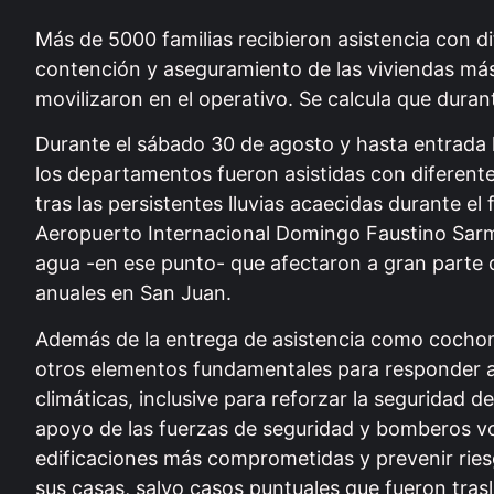
Más de 5000 familias recibieron asistencia con d
contención y aseguramiento de las viviendas más
movilizaron en el operativo. Se calcula que duran
Durante el sábado 30 de agosto y hasta entrada l
los departamentos fueron asistidas con diferente
tras las persistentes lluvias acaecidas durante e
Aeropuerto Internacional Domingo Faustino Sarmi
agua -en ese punto- que afectaron a gran parte d
anuales en San Juan.
Además de la entrega de asistencia como cochone
otros elementos fundamentales para responder a 
climáticas, inclusive para reforzar la seguridad d
apoyo de las fuerzas de seguridad y bomberos vol
edificaciones más comprometidas y prevenir ries
sus casas, salvo casos puntuales que fueron trasl