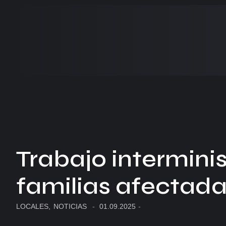
Trabajo interminist
familias afectadas
LOCALES
,
NOTICIAS
-
01.09.2025
-