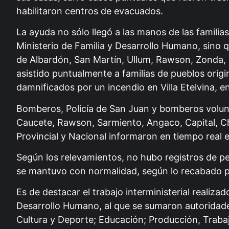
habilitaron centros de evacuados.
La ayuda no sólo llegó a las manos de las familia
Ministerio de Familia y Desarrollo Humano, sino 
de Albardón, San Martín, Ullum, Rawson, Zonda, S
asistido puntualmente a familias de pueblos orig
damnificados por un incendio en Villa Etelvina, 
Bomberos, Policía de San Juan y bomberos volun
Caucete, Rawson, Sarmiento, Angaco, Capital, Ch
Provincial y Nacional informaron en tiempo real 
Según los relevamientos, no hubo registros de pe
se mantuvo con normalidad, según lo recabado po
Es de destacar el trabajo interministerial realizad
Desarrollo Humano, al que se sumaron autoridades
Cultura y Deporte; Educación; Producción, Traba