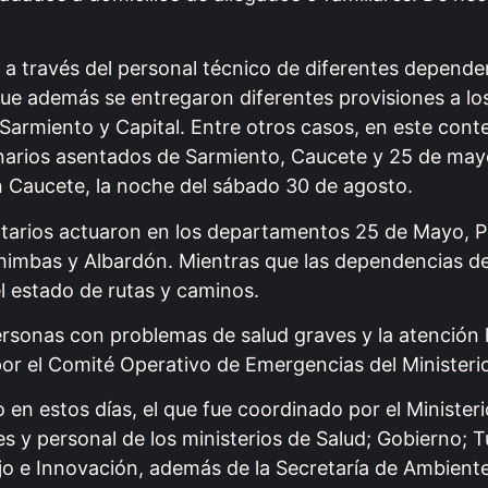
s a través del personal técnico de diferentes depende
que además se entregaron diferentes provisiones a lo
armiento y Capital. Entre otros casos, en este conte
inarios asentados de Sarmiento, Caucete y 25 de mayo
en Caucete, la noche del sábado 30 de agosto.
tarios actuaron en los departamentos 25 de Mayo, P
imbas y Albardón. Mientras que las dependencias de
el estado de rutas y caminos.
rsonas con problemas de salud graves y la atención h
r el Comité Operativo de Emergencias del Ministerio
o en estos días, el que fue coordinado por el Ministeri
 y personal de los ministerios de Salud; Gobierno; T
jo e Innovación, además de la Secretaría de Ambiente