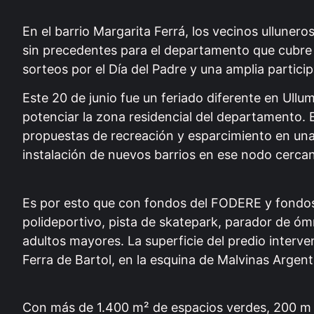
En el barrio Margarita Ferrá, los vecinos ulluner
sin precedentes para el departamento que cubre 9
sorteos por el Día del Padre y una amplia partici
Este 20 de junio fue un feriado diferente en Ul
potenciar la zona residencial del departamento. 
propuestas de recreación y esparcimiento en una
instalación de nuevos barrios en ese nodo cercano
Es por esto que con fondos del FODERE y fondos 
polideportivo, pista de skatepark, parador de ó
adultos mayores. La superficie del predio interv
Ferra de Bartol, en la esquina de Malvinas Argen
Con más de 1.400 m² de espacios verdes, 200 m d