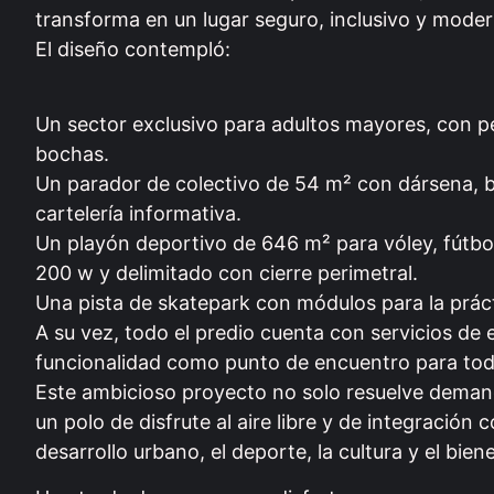
transforma en un lugar seguro, inclusivo y mode
El diseño contempló:
Un sector exclusivo para adultos mayores, con p
bochas.
Un parador de colectivo de 54 m² con dársena, b
cartelería informativa.
Un playón deportivo de 646 m² para vóley, fútbo
200 w y delimitado con cierre perimetral.
Una pista de skatepark con módulos para la prác
A su vez, todo el predio cuenta con servicios de 
funcionalidad como punto de encuentro para tod
Este ambicioso proyecto no solo resuelve demanda
un polo de disfrute al aire libre y de integració
desarrollo urbano, el deporte, la cultura y el bien