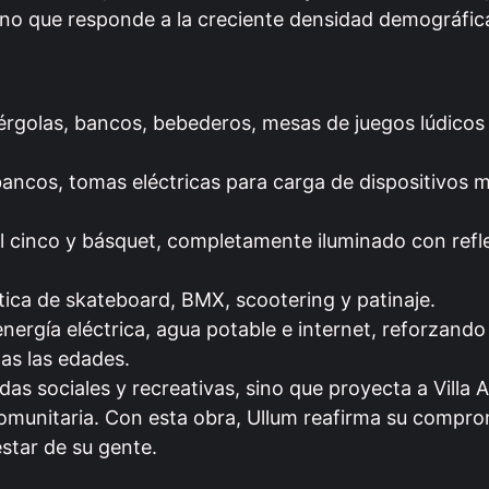
rno que responde a la creciente densidad demográfica
érgolas, bancos, bebederos, mesas de juegos lúdicos
ancos, tomas eléctricas para carga de dispositivos m
l cinco y básquet, completamente iluminado con refl
tica de skateboard, BMX, scootering y patinaje.
energía eléctrica, agua potable e internet, reforzando
as las edades.
s sociales y recreativas, sino que proyecta a Villa
n comunitaria. Con esta obra, Ullum reafirma su compro
estar de su gente.