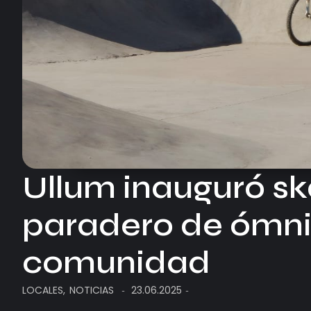
Ullum inauguró sk
paradero de ómnib
comunidad
LOCALES
,
NOTICIAS
23.06.2025
-
-