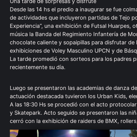
Una tarde de sorpresas y disfrute
Desde las 14 hs el predio a inaugurar se fue colm
de actividades que incluyeron partidas de Tejo 
Experiencia”, una exhibición de Futsal Huarpes, 
música la Banda del Regimiento Infantería de Mo
chocolate caliente y sopaipillas para disfrutar de
exhibiciones de Voley Masculino UPCN y de Básq
La tarde promedió con sorteos para los padres 
recientemente su día.
Luego se presentaron las academias de danza del
actuación destacada tuvieron los Urban Kids, el
A las 18:30 Hs se procedió con el acto protocola
y Skatepark. Acto seguido se presentaron las niñ
cerró con la exhibición de raiders de BMX, roller