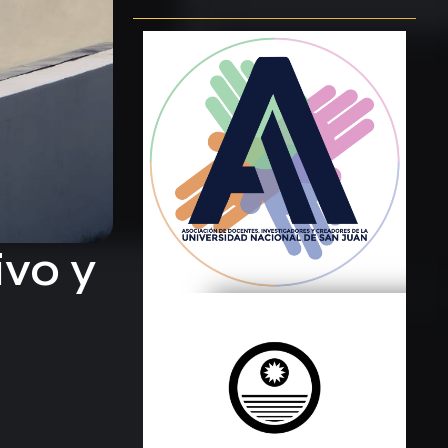
ivo y