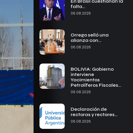
En Brasil cuestionan la
falta…
06.08.2026
Orrego selló una
alianza con…
06.08.2026
BOLIVIA: Gobierno
interviene
Yacimientos
Petrolíferos Fiscales…
06.08.2026
Declaración de
rectoras y rectores…
06.08.2026