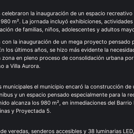
os celebraron la inauguración de un espacio recreativo
80 m². La jornada incluyó exhibiciones, actividades a
pación de familias, niños, adolescentes y adultos may
lum con la inauguración de un mega proyecto pensado 
En los últimos años, se hizo más evidente la necesida
 zona en pleno proceso de consolidación urbana por
 a Villa Aurora.
municipales el municipio encaró la construcción de 
mnibus y un espacio pensado especialmente para la re
enido alcanza los 980 m², en inmediaciones del Barrio
tinas y Proyectada 5.
e veredas, senderos accesibles y 38 luminarias LED, 