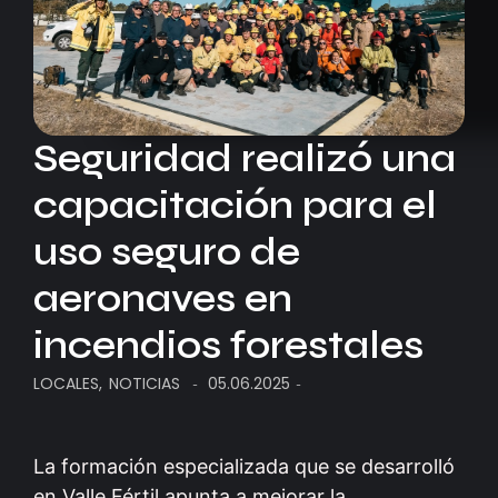
Seguridad realizó una
capacitación para el
uso seguro de
aeronaves en
incendios forestales
LOCALES
,
NOTICIAS
05.06.2025
-
-
La formación especializada que se desarrolló
en Valle Fértil apunta a mejorar la