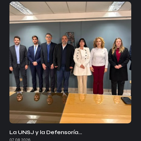
La UNSJ y la Defensoría…
07.08.2026