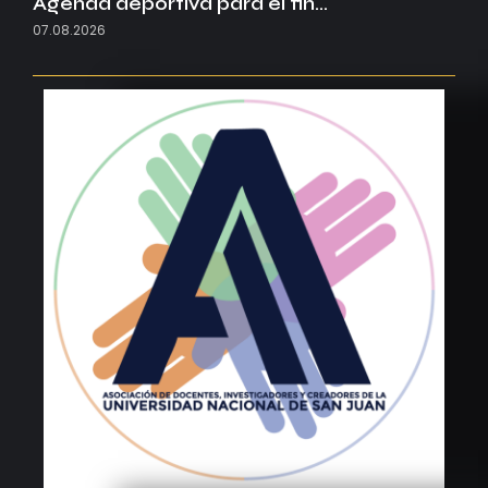
Agenda deportiva para el fin…
07.08.2026