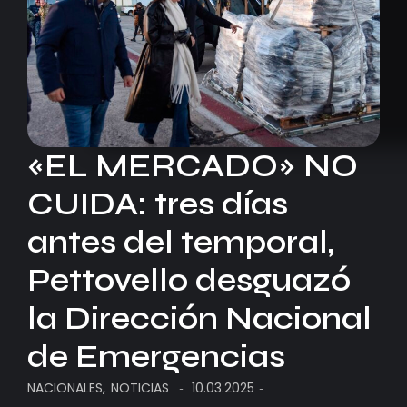
«EL MERCADO» NO
CUIDA: tres días
antes del temporal,
Pettovello desguazó
la Dirección Nacional
de Emergencias
NACIONALES
,
NOTICIAS
10.03.2025
-
-