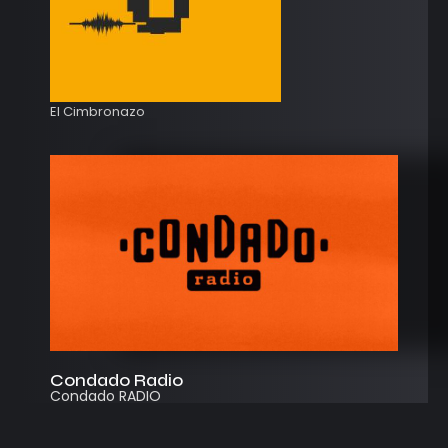
El Cimbronazo
Condado Radio
Condado RADIO
Streaming
Instagram
App