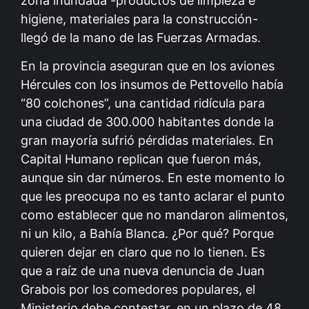
zona inundada -productos de limpieza e
higiene, materiales para la construcción-
llegó de la mano de las Fuerzas Armadas.
En la provincia aseguran que en los aviones
Hércules con los insumos de Pettovello había
“80 colchones”, una cantidad ridícula para
una ciudad de 300.000 habitantes donde la
gran mayoría sufrió pérdidas materiales. En
Capital Humano replican que fueron más,
aunque sin dar números. En este momento lo
que les preocupa no es tanto aclarar el punto
como establecer que no mandaron alimentos,
ni un kilo, a Bahía Blanca. ¿Por qué? Porque
quieren dejar en claro que no lo tienen. Es
que a raíz de una nueva denuncia de Juan
Grabois por los comedores populares, el
Ministerio debe contestar, en un plazo de 48