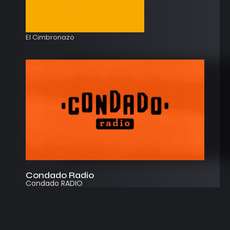
El Cimbronazo
Condado Radio
Condado RADIO
Streaming
Instagram
App