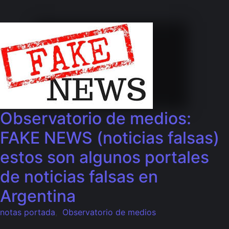
Observatorio de medios:
FAKE NEWS (noticias falsas)
estos son algunos portales
de noticias falsas en
Argentina
notas portada
,
Observatorio de medios