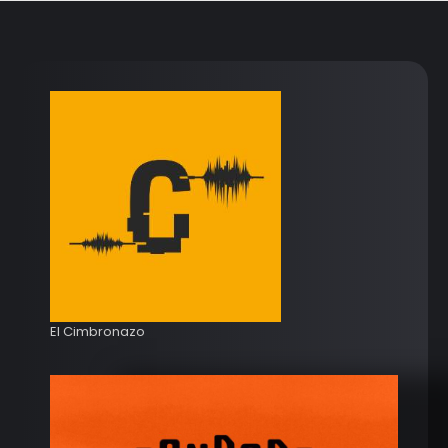
El Cimbronazo