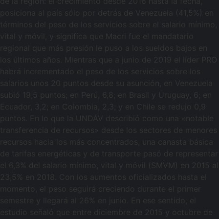
de la región: el crecimiento desde 2016 hasta la fecha,
posiciona al país sólo por detrás de Venezuela (41,5%) en
términos del peso de los servicios sobre el salario mínimo,
vital y móvil, y significa que Macri fue el mandatario
regional que más presión le puso a los sueldos bajos en
los últimos años. Mientras que a junio de 2019 el líder PRO
habrá incrementado el peso de los servicios sobre los
salarios unos 20 puntos desde su asunción, en Venezuela
subió 19,5 puntos; en Perú, 6,8; en Brasil y Uruguay, 6; en
Ecuador, 3,2; en Colombia, 2,3; y en Chile se redujo 0,9
puntos. En lo que la UNDAV describió como una «notable
transferencia de recursos» desde los sectores de menores
recursos hacia los más concentrados, una canasta básica
de tarifas energéticas y de transporte pasó de representar
el 6,3% del salario mínimo, vital y móvil (SMVM) en 2015 al
23,5% en 2018. Con los aumentos oficializados hasta el
momento, el peso seguirá creciendo durante el primer
semestre y llegará al 26% en junio. En ese sentido, el
estudio señaló que entre diciembre de 2015 y octubre de