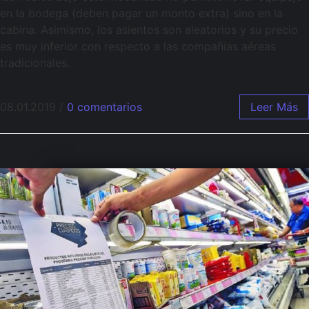
en la bodega (deben pagar un monto extra) sino en la
cabina. Asimismo, los asientos son aleatorios y su precio
es muy inferior con respecto a las compañías aéreas
tradicionales.
08.01.2019
/
0 comentarios
Leer Más