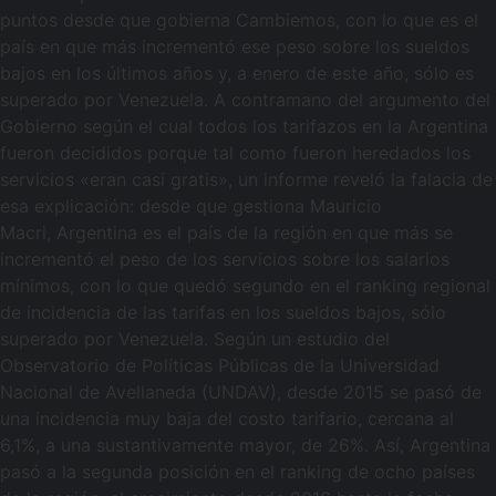
puntos desde que gobierna Cambiemos, con lo que es el
país en que más incrementó ese peso sobre los sueldos
bajos en los últimos años y, a enero de este año, sólo es
superado por Venezuela. A contramano del argumento del
Gobierno según el cual todos los tarifazos en la Argentina
fueron decididos porque tal como fueron heredados los
servicios «eran casi gratis», un informe reveló la falacia de
esa explicación: desde que gestiona Mauricio
Macri, Argentina es el país de la región en que más se
incrementó el peso de los servicios sobre los salarios
mínimos, con lo que quedó segundo en el ranking regional
de incidencia de las tarifas en los sueldos bajos, sólo
superado por Venezuela. Según un estudio del
Observatorio de Políticas Públicas de la Universidad
Nacional de Avellaneda (UNDAV), desde 2015 se pasó de
una incidencia muy baja del costo tarifario, cercana al
6,1%, a una sustantivamente mayor, de 26%. Así, Argentina
pasó a la segunda posición en el ranking de ocho países