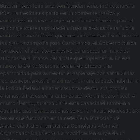
Buscan hacer lo mismo con Gendarmería, Prefectura y la
PSA. La medida es parte de un combo represivo y
constituye un nuevo ataque que allana el terreno para el
espionaje sobre la población. Bajo la excusa de la “lucha
contra el narcotráfico” que en el año electoral será uno de
los ejes de campaña para Cambiemos, el Gobierno busca
fortalecer el aparato represivo para preparar mayores
ataques en el marco del ajuste que implementa. En ese
marco, la Corte Suprema acaba de ofrecer una
oportunidad para aumentar el espionaje por parte de las
fuerzas represivas. El máximo tribunal acaba de habilitar a
la Policía Federal a hacer escuchas desde sus propias
oficinas, a través de la autorización de un juez o fiscal. Al
mismo tiempo, quieren darle esta capacidad también a
otras fuerzas. Esas escuchas se venían haciendo desde 28
boxes que funcionan en la sede de la Dirección de
Asistencia Judicial en Delitos Complejos y Crimen
Organizado (Dajudeco). La modificación surge de un