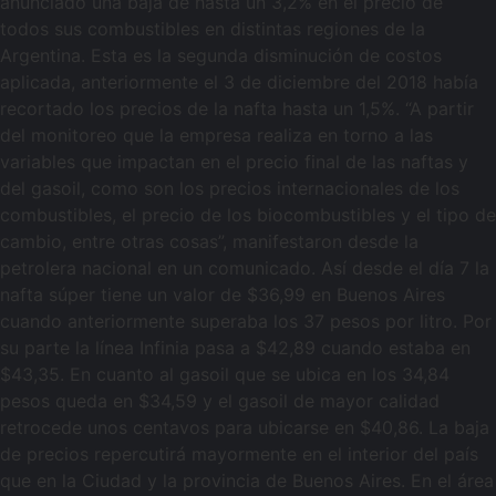
anunciado una baja de hasta un 3,2% en el precio de
todos sus combustibles en distintas regiones de la
Argentina. Esta es la segunda disminución de costos
aplicada, anteriormente el 3 de diciembre del 2018 había
recortado los precios de la nafta hasta un 1,5%. “A partir
del monitoreo que la empresa realiza en torno a las
variables que impactan en el precio final de las naftas y
del gasoil, como son los precios internacionales de los
combustibles, el precio de los biocombustibles y el tipo de
cambio, entre otras cosas”, manifestaron desde la
petrolera nacional en un comunicado. Así desde el día 7 la
nafta súper tiene un valor de $36,99 en Buenos Aires
cuando anteriormente superaba los 37 pesos por litro. Por
su parte la línea Infinia pasa a $42,89 cuando estaba en
$43,35. En cuanto al gasoil que se ubica en los 34,84
pesos queda en $34,59 y el gasoil de mayor calidad
retrocede unos centavos para ubicarse en $40,86. La baja
de precios repercutirá mayormente en el interior del país
que en la Ciudad y la provincia de Buenos Aires. En el área