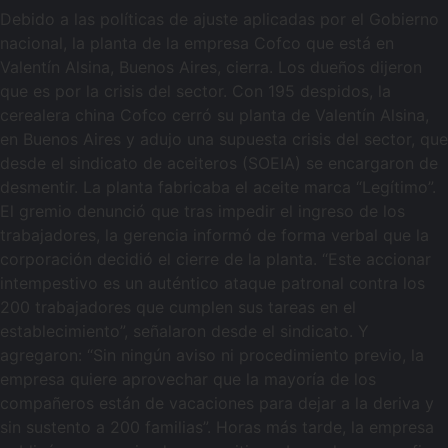
Debido a las políticas de ajuste aplicadas por el Gobierno
nacional, la planta de la empresa Cofco que está en
Valentín Alsina, Buenos Aires, cierra. Los dueños dijeron
que es por la crisis del sector. Con 195 despidos, la
cerealera china Cofco cerró su planta de Valentín Alsina,
en Buenos Aires y adujo una supuesta crisis del sector, que
desde el sindicato de aceiteros (SOEIA) se encargaron de
desmentir. La planta fabricaba el aceite marca “Legítimo”.
El gremio denunció que tras impedir el ingreso de los
trabajadores, la gerencia informó de forma verbal que la
corporación decidió el cierre de la planta. “Este accionar
intempestivo es un auténtico ataque patronal contra los
200 trabajadores que cumplen sus tareas en el
establecimiento”, señalaron desde el sindicato. Y
agregaron: “Sin ningún aviso ni procedimiento previo, la
empresa quiere aprovechar que la mayoría de los
compañeros están de vacaciones para dejar a la deriva y
sin sustento a 200 familias”. Horas más tarde, la empresa