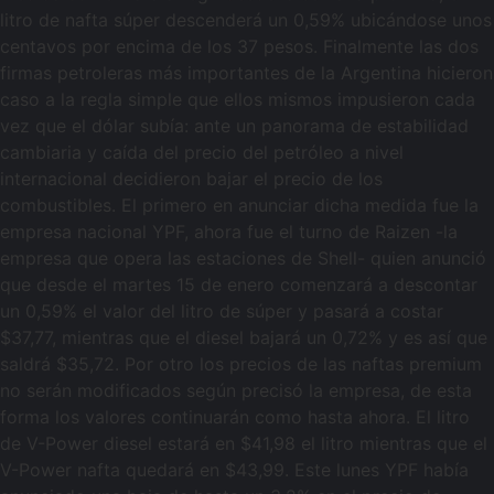
litro de nafta súper descenderá un 0,59% ubicándose unos
centavos por encima de los 37 pesos. Finalmente las dos
firmas petroleras más importantes de la Argentina hicieron
caso a la regla simple que ellos mismos impusieron cada
vez que el dólar subía: ante un panorama de estabilidad
cambiaria y caída del precio del petróleo a nivel
internacional decidieron bajar el precio de los
combustibles. El primero en anunciar dicha medida fue la
empresa nacional YPF, ahora fue el turno de Raizen -la
empresa que opera las estaciones de Shell- quien anunció
que desde el martes 15 de enero comenzará a descontar
un 0,59% el valor del litro de súper y pasará a costar
$37,77, mientras que el diesel bajará un 0,72% y es así que
saldrá $35,72. Por otro los precios de las naftas premium
no serán modificados según precisó la empresa, de esta
forma los valores continuarán como hasta ahora. El litro
de V-Power diesel estará en $41,98 el litro mientras que el
V-Power nafta quedará en $43,99. Este lunes YPF había