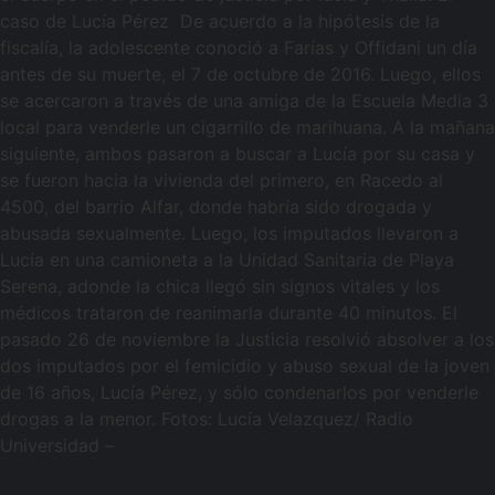
caso de Lucía Pérez De acuerdo a la hipótesis de la
fiscalía, la adolescente conoció a Farías y Offidani un día
antes de su muerte, el 7 de octubre de 2016. Luego, ellos
se acercaron a través de una amiga de la Escuela Media 3
local para venderle un cigarrillo de marihuana. A la mañana
siguiente, ambos pasaron a buscar a Lucía por su casa y
se fueron hacia la vivienda del primero, en Racedo al
4500, del barrio Alfar, donde habría sido drogada y
abusada sexualmente. Luego, los imputados llevaron a
Lucía en una camioneta a la Unidad Sanitaria de Playa
Serena, adonde la chica llegó sin signos vitales y los
médicos trataron de reanimarla durante 40 minutos. El
pasado 26 de noviembre la Justicia resolvió absolver a los
dos imputados por el femicidio y abuso sexual de la joven
de 16 años, Lucía Pérez, y sólo condenarlos por venderle
drogas a la menor. Fotos: Lucía Velazquez/ Radio
Universidad –