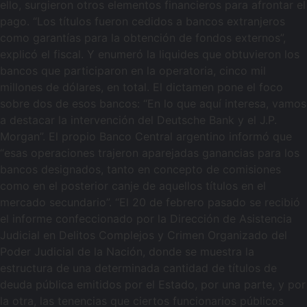
ello, surgieron otros elementos financieros para afrontar el
pago. “Los títulos fueron cedidos a bancos extranjeros
como garantías para la obtención de fondos externos”,
explicó el fiscal. Y enumeró la liquides que obtuvieron los
bancos que participaron en la operatoria, cinco mil
millones de dólares, en total. El dictamen pone el foco
sobre dos de esos bancos: “En lo que aquí interesa, vamos
a destacar la intervención del Deutsche Bank y el J.P.
Morgan”. El propio Banco Central argentino informó que
“esas operaciones trajeron aparejadas ganancias para los
bancos designados, tanto en concepto de comisiones
como en el posterior canje de aquellos títulos en el
mercado secundario”. “El 20 de febrero pasado se recibió
el informe confeccionado por la Dirección de Asistencia
Judicial en Delitos Complejos y Crimen Organizado del
Poder Judicial de la Nación, donde se muestra la
estructura de una determinada cantidad de títulos de
deuda pública emitidos por el Estado, por una parte, y por
la otra, las tenencias que ciertos funcionarios públicos