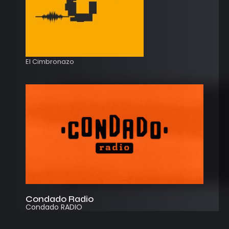
El Cimbronazo
Condado Radio
Condado RADIO
Streaming
Instagram
App