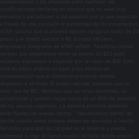
compensación a las empresas para mantener las
modificaciones tarifarias en montos que no sean muy
elevados y perjudiquen a los usuarios por lo que negocian
a través de una comisión el porcentaje de los incrementos.
ATAP, solicitó que la primera sección tenga un costo de 20
pesos y el boleto escolar a $6. Ernesto Moyano,
empresario integrante de ATAP señaló: “Nuestros costos
revelan que deberíamos tener un boleto de $20 pero
estamos dispuestos a negociar por un valor de $19. Esto
está en pleno análisis en base a los montos de
compensación que el Gobierno provincial estaría
dispuesto a afrontar. El boleto escolar, pedimos que su
valor sea de $6″. Mientras que las otras secciones, se
actualizarán y pueden llegar cerca de un 40% de aumento
de los valores vigentes». La semana próxima deberían
estar fijadas las nuevas tarifas. “ Necesitamos definir las
tarifas cuanto antes porque deben ser enviadas a Nación
Servicios para que las carguen en el sistema y pueda
comenzar a regir el nuevo cuadro tarifario desde enero»