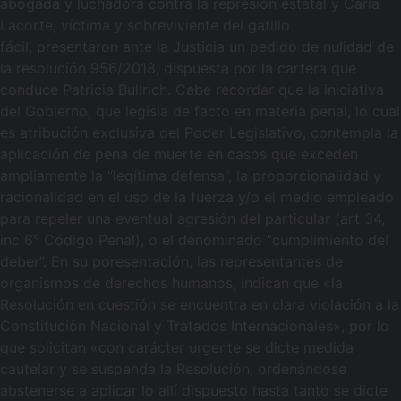
abogada y luchadora contra la represión estatal y Carla
Lacorte, víctima y sobreviviente del gatillo
fácil, presentaron ante la Justicia un pedido de nulidad de
la resolución 956/2018, dispuesta por la cartera que
conduce Patricia Bullrich. Cabe recordar que la iniciativa
del Gobierno, que legisla de facto en materia penal, lo cual
es atribución exclusiva del Poder Legislativo, contempla la
aplicación de pena de muerte en casos que exceden
ampliamente la “legítima defensa”, la proporcionalidad y
racionalidad en el uso de la fuerza y/o el medio empleado
para repeler una eventual agresión del particular (art 34,
inc 6° Código Penal), o el denominado “cumplimiento del
deber”. En su poresentación, las representantes de
organismos de derechos humanos, indican que «la
Resolución en cuestión se encuentra en clara violación a la
Constitución Nacional y Tratados Internacionales», por lo
que solicitan «con carácter urgente se dicte medida
cautelar y se suspenda la Resolución, ordenándose
abstenerse a aplicar lo allí dispuesto hasta tanto se dicte