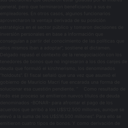
general, pero que terminaron beneficiando a sus ex
empleadores. En otros casos, algunos funcionarios
aprovecharon la ventaja derivada de su posición
estratégica en el sector público y tomaron decisiones de
inversión personales en base a información que
conseguían a partir del conocimiento de las políticas que
ellos mismos iban a adoptar”, sostiene el dictamen.
Delgado repasó el contexto de la renegociación con los
tenedores de bonos que no ingresaron a los dos canjes de
deuda que formuló el kirchnerismo, los denominados
“holdouts”. El fiscal señaló que una vez que asumió el
gobierno de Mauricio Macri fue encarada una forma de
solucionar esa cuestión pendiente. “ Como resultado de
todo ese proceso se emitieron nuevos títulos de deuda
denominados -BONAR- para afrontar el pago de los
acuerdos que arribó a los U$S12.500 millones, aunque se
elevó a la suma de los U$S16.500 millones”. Para ello se
emitieron cuatro tipos de bonos. Y como derivación de