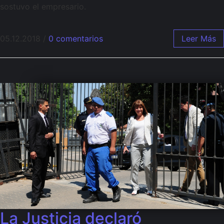
sostuvo el empresario.
05.12.2018
/
0 comentarios
Leer Más
La Justicia declaró