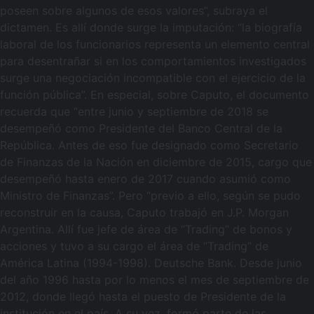
poseen sobre algunos de esos valores”, subraya el
dictamen. Es allí donde surge la imputación: “la biografía
laboral de los funcionarios representa un elemento central
para desentrañar si en los comportamientos investigados
surge una negociación incompatible con el ejercicio de la
función pública”. En especial, sobre Caputo, el documento
recuerda que “entre junio y septiembre de 2018 se
desempeñó como Presidente del Banco Central de la
República. Antes de eso fue designado como Secretario
de Finanzas de la Nación en diciembre de 2015, cargo que
desempeñó hasta enero de 2017 cuando asumió como
Ministro de Finanzas”. Pero “previo a ello, según se pudo
reconstruir en la causa, Caputo trabajó en J.P. Morgan
Argentina. Allí fue jefe de área de “Trading” de bonos y
acciones y tuvo a su cargo el área de “Trading” de
América Latina (1994-1998). Deutsche Bank. Desde junio
del año 1996 hasta por lo menos el mes de septiembre de
2012, donde llegó hasta el puesto de Presidente de la
institución en el país. A su vez, formó parte de las