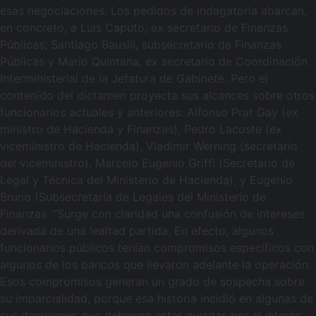
esas negociaciones. Los pedidos de indagatoria abarcan,
en concreto, a Luis Caputo, ex secretario de Finanzas
Públicas; Santiago Bausili, subsecretario de Finanzas
Públicas y Mario Quintana, ex secretario de Coordinación
Interministerial de la Jefatura de Gabinete. Pero el
contenido del dictamen proyecta sus alcances sobre otros
funcionarios actuales y anteriores: Alfonso Prat Gay (ex
ministro de Hacienda y Finanzas), Pedro Lacoste (ex
viceministro de Hacienda), Vladimir Werning (secretario
del viceministro), Marcelo Eugenio Griffi (Secretario de
Legal y Técnica del Ministerio de Hacienda), y Eugenio
Bruno (Subsecretaría de Legales del Ministerio de
Finanzas. “Surge con claridad una confusión de intereses
derivada de una lealtad partida. En efecto, algunos
funcionarios públicos tenían compromisos específicos con
algunos de los bancos que llevaron adelante la operación.
Esos compromisos generan un grado de sospecha sobre
su imparcialidad, porque esa historia incidió en algunas de
sus decisiones que debieron estar guiadas por el interés