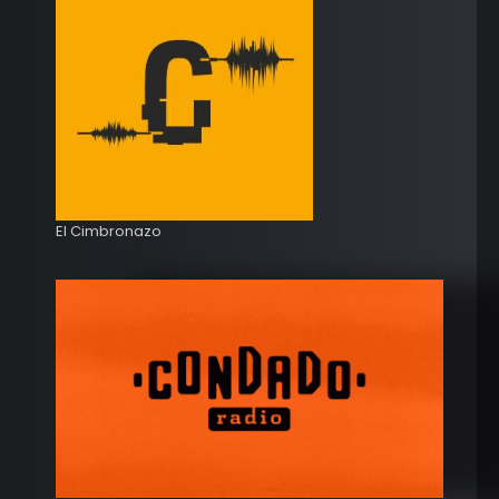
El Cimbronazo